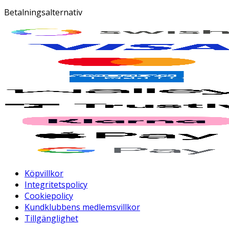
Betalningsalternativ
Köpvillkor
Integritetspolicy
Cookiepolicy
Kundklubbens medlemsvillkor
Tillgänglighet