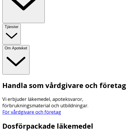
Tjänster
Om Apoteket
Handla som vårdgivare och företag
Vi erbjuder läkemedel, apoteksvaror,
förbrukningsmaterial och utbildningar.
För vårdgivare och företag
Dosförpackade läkemedel