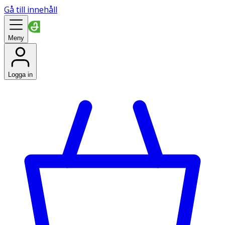
Gå till innehåll
Meny
Logga in