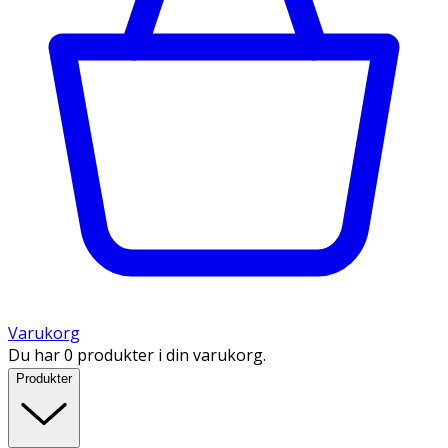
Varukorg
Du har 0 produkter i din varukorg.
Produkter