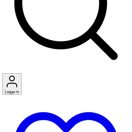
Logga in