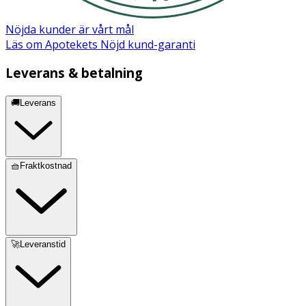
Nöjda kunder är vårt mål
Läs om Apotekets Nöjd kund-garanti
Leverans & betalning
🚚Leverans
🧺Fraktkostnad
🚀Leveranstid