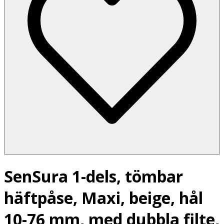
SenSura 1-dels, tömbar
häftpåse, Maxi, beige, hål
10-76 mm, med dubbla filte,