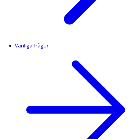
Vanliga frågor