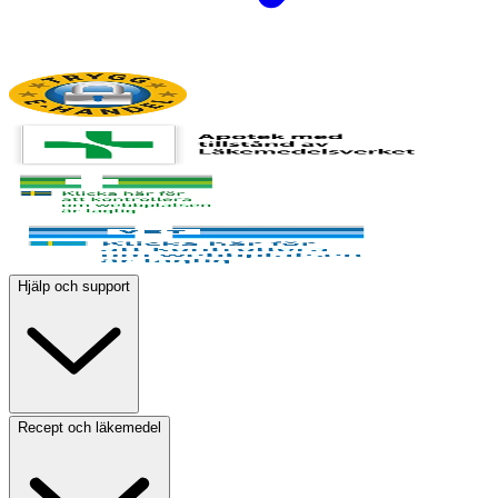
Hjälp och support
Recept och läkemedel