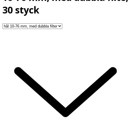
30 styck