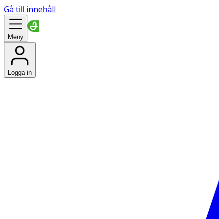
Gå till innehåll
Meny
Logga in