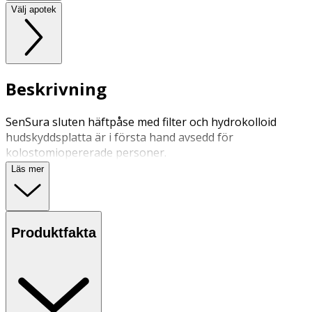
Välj apotek
Beskrivning
SenSura sluten häftpåse med filter och hydrokolloid
hudskyddsplatta är i första hand avsedd för
kolostomiopererade personer.
Läs mer
Produktfakta