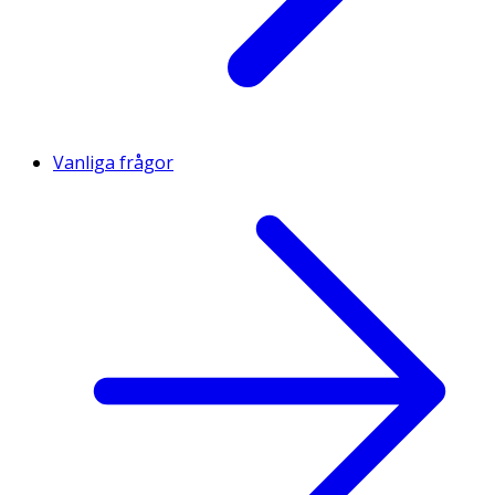
Vanliga frågor