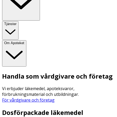
Tjänster
Om Apoteket
Handla som vårdgivare och företag
Vi erbjuder läkemedel, apoteksvaror,
förbrukningsmaterial och utbildningar.
För vårdgivare och företag
Dosförpackade läkemedel