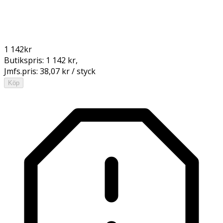
1 142
kr
Butikspris:
1 142 kr
,
Jmfs.pris:
38,07 kr / styck
Köp