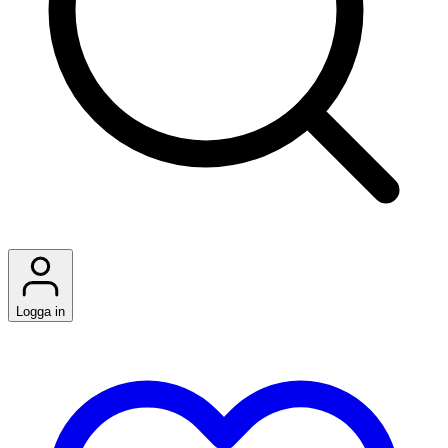
Logga in