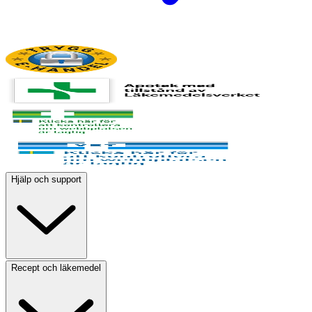
Hjälp och support
Recept och läkemedel