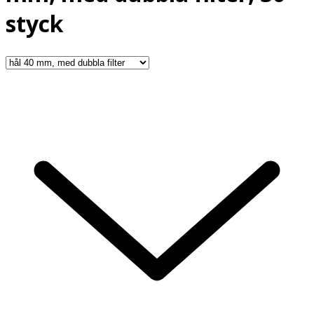
styck