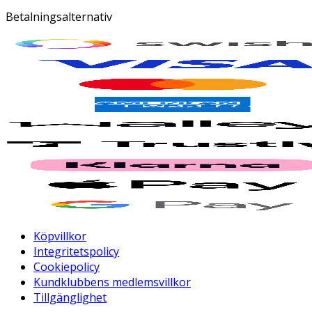
Betalningsalternativ
Köpvillkor
Integritetspolicy
Cookiepolicy
Kundklubbens medlemsvillkor
Tillgänglighet