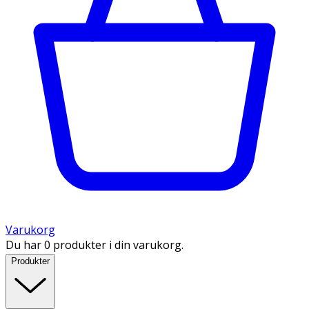
Varukorg
Du har 0 produkter i din varukorg.
Produkter