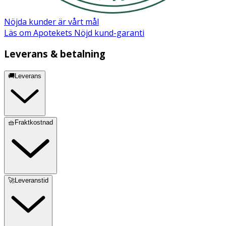
Nöjda kunder är vårt mål
Läs om Apotekets Nöjd kund-garanti
Leverans & betalning
🚚Leverans
🧺Fraktkostnad
🚀Leveranstid