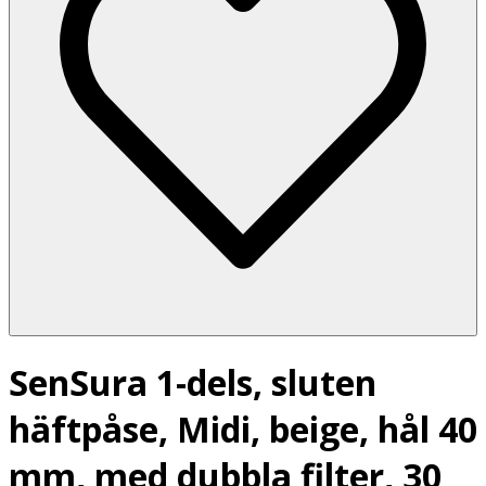
SenSura 1-dels, sluten
häftpåse, Midi, beige, hål 40
mm, med dubbla filter, 30