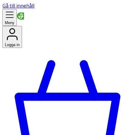
Gå till innehåll
Meny
Logga in