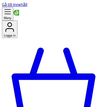
Gå till innehåll
Meny
Logga in