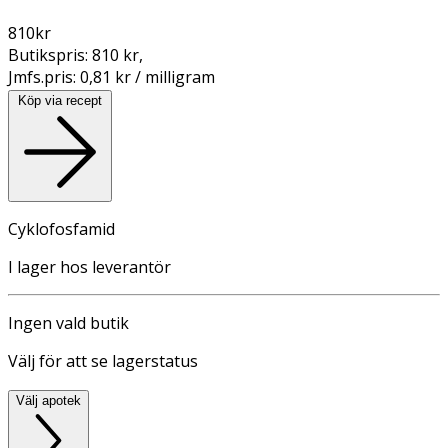
810
kr
Butikspris:
810 kr
,
Jmfs.pris:
0,81 kr / milligram
Köp via recept
Cyklofosfamid
I lager hos leverantör
Ingen vald butik
Välj för att se lagerstatus
Välj apotek