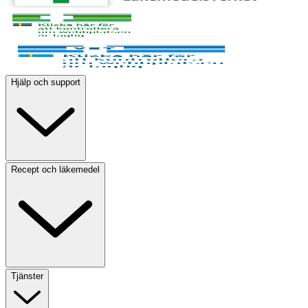
Hjälp och support
Recept och läkemedel
Tjänster