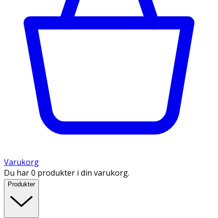
Varukorg
Du har 0 produkter i din varukorg.
Produkter