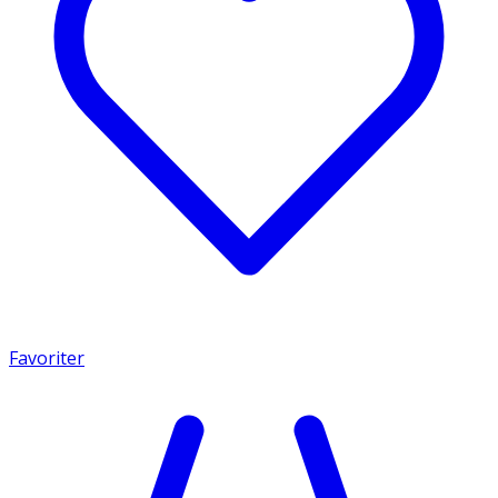
Favoriter