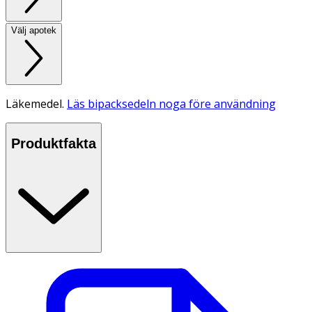
Välj apotek
Läkemedel.
Läs bipacksedeln noga före användning
Produktfakta