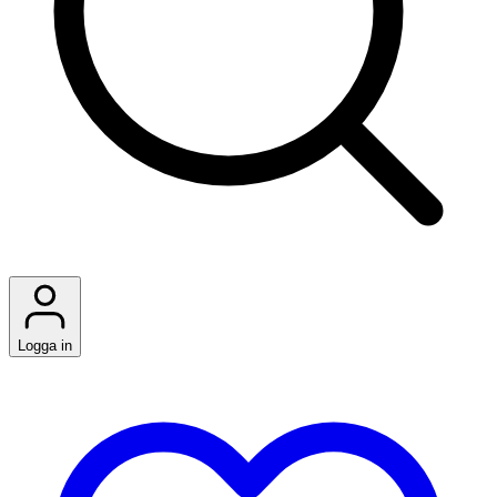
Logga in