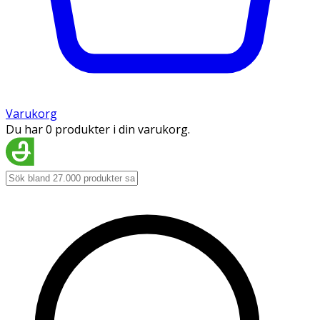
Varukorg
Du har 0 produkter i din varukorg.