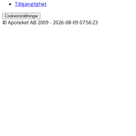
Tillgänglighet
Cookieinställningar
© Apoteket AB 2009 -
2026-08-09 07:56:23