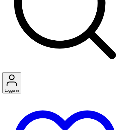
Logga in