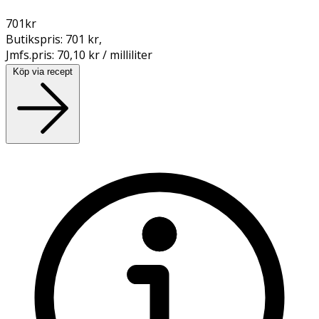
701
kr
Butikspris:
701 kr
,
Jmfs.pris:
70,10 kr / milliliter
Köp via recept