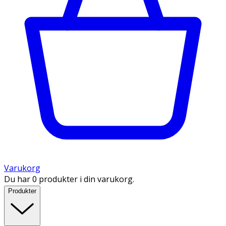
Varukorg
Du har 0 produkter i din varukorg.
Produkter