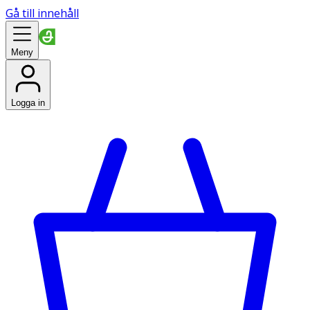
Gå till innehåll
Meny
Logga in