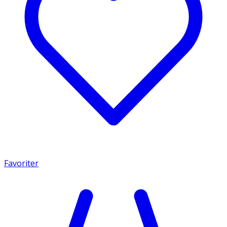
Favoriter