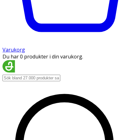
Varukorg
Du har 0 produkter i din varukorg.