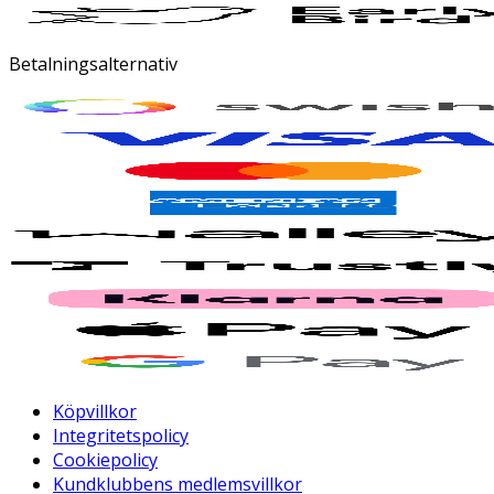
Betalningsalternativ
Köpvillkor
Integritetspolicy
Cookiepolicy
Kundklubbens medlemsvillkor