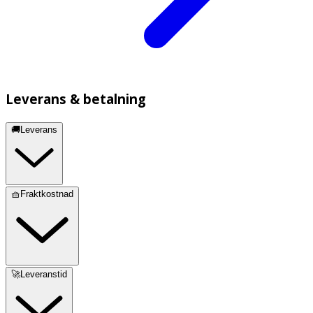
Leverans & betalning
🚚Leverans
🧺Fraktkostnad
🚀Leveranstid