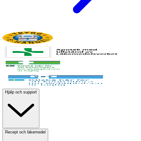
Hjälp och support
Recept och läkemedel