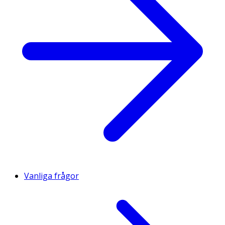
Vanliga frågor