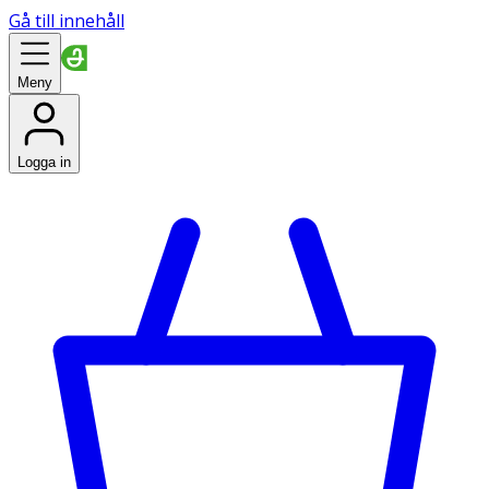
Gå till innehåll
Meny
Logga in