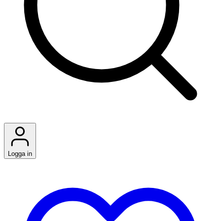
Logga in