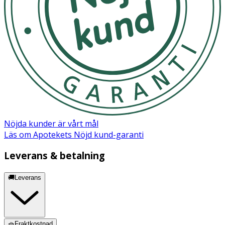
Nöjda kunder är vårt mål
Läs om Apotekets Nöjd kund-garanti
Leverans & betalning
🚚Leverans
🧺Fraktkostnad