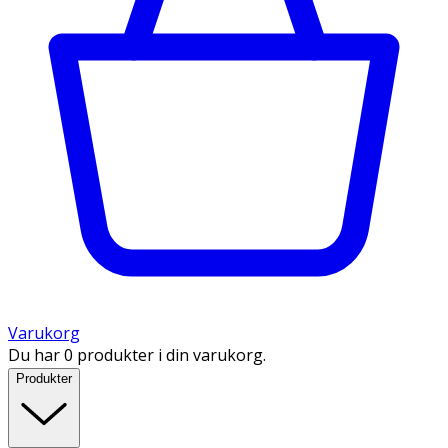
Varukorg
Du har 0 produkter i din varukorg.
Produkter