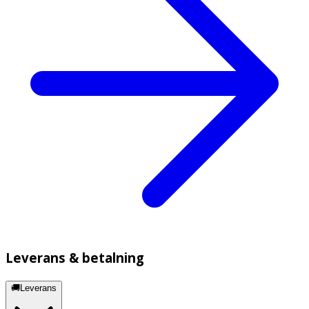
Leverans & betalning
🚚Leverans