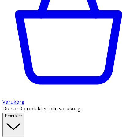
Varukorg
Du har 0 produkter i din varukorg.
Produkter