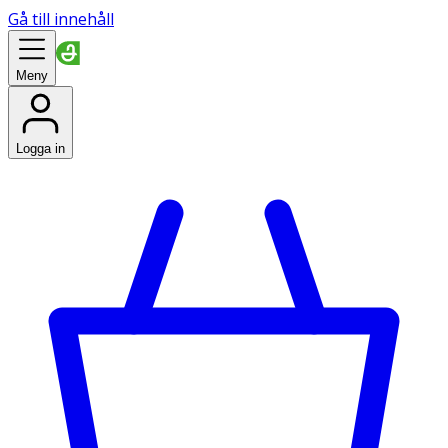
Gå till innehåll
Meny
Logga in