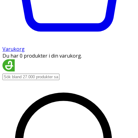
Varukorg
Du har 0 produkter i din varukorg.