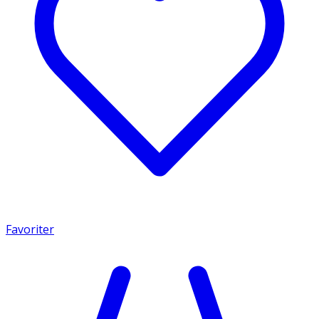
Favoriter