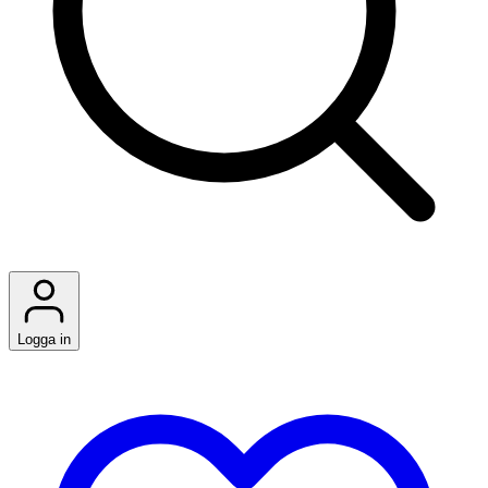
Logga in