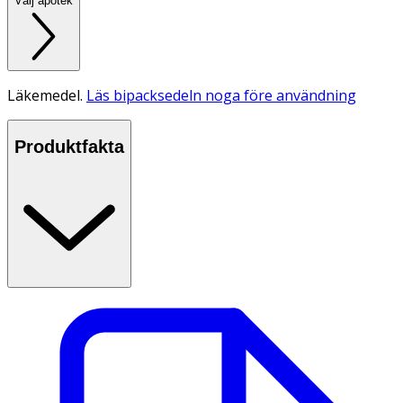
Välj apotek
Läkemedel.
Läs bipacksedeln noga före användning
Produktfakta