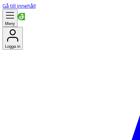
Gå till innehåll
Meny
Logga in