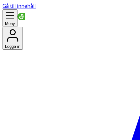
Gå till innehåll
Meny
Logga in