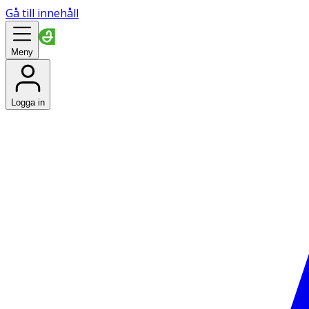
Gå till innehåll
Meny
Logga in