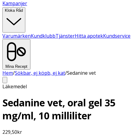
Kampanjer
Kloka Råd
Varumärken
Kundklubb
Tjänster
Hitta apotek
Kundservice
Mina Recept
Hem
/
Sökbar, ej köpb, ej kat
/
Sedanine vet
Läkemedel
Sedanine vet, oral gel 35
mg/ml, 10 milliliter
229,50
kr