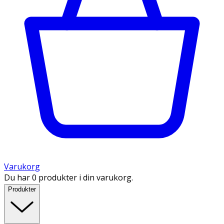
Varukorg
Du har 0 produkter i din varukorg.
Produkter