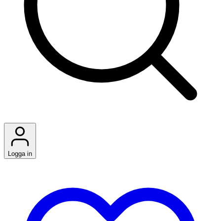
Logga in