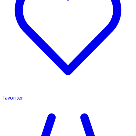
Favoriter