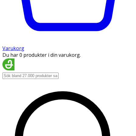
Varukorg
Du har 0 produkter i din varukorg.