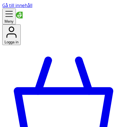
Gå till innehåll
Meny
Logga in