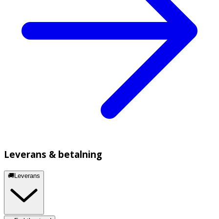
Leverans & betalning
🚚Leverans