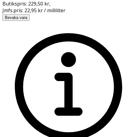
Butikspris:
229,50 kr
,
Jmfs.pris:
22,95 kr / milliliter
Bevaka vara