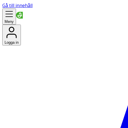
Gå till innehåll
Meny
Logga in