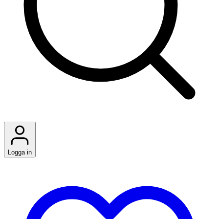
Logga in