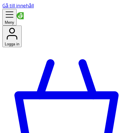
Gå till innehåll
Meny
Logga in