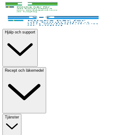
Hjälp och support
Recept och läkemedel
Tjänster