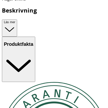
Beskrivning
Läs mer
Produktfakta