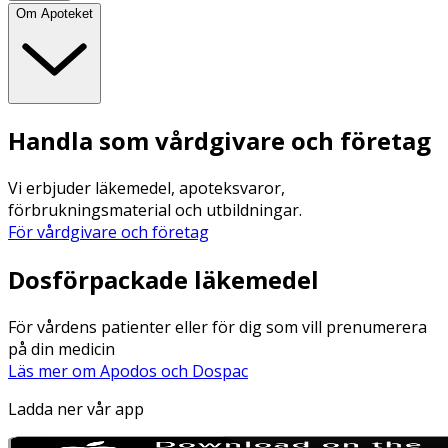
Om Apoteket
Handla som vårdgivare och företag
Vi erbjuder läkemedel, apoteksvaror,
förbrukningsmaterial och utbildningar.
För vårdgivare och företag
Dosförpackade läkemedel
För vårdens patienter eller för dig som vill prenumerera
på din medicin
Läs mer om Apodos och Dospac
Ladda ner vår app