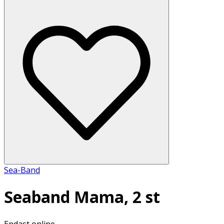
Sea-Band
Seaband Mama, 2 st
Endast online