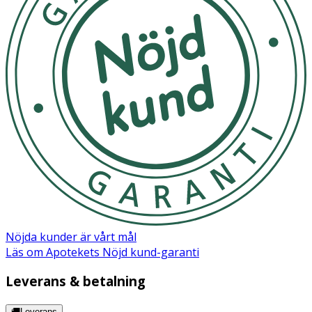
Nöjda kunder är vårt mål
Läs om Apotekets Nöjd kund-garanti
Leverans & betalning
🚚Leverans