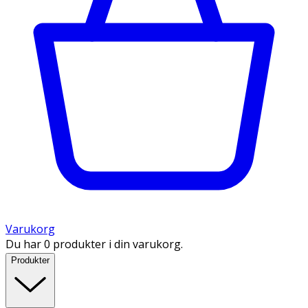
Varukorg
Du har 0 produkter i din varukorg.
Produkter