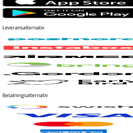
Leveransalternativ
Betalningsalternativ