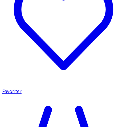
Favoriter