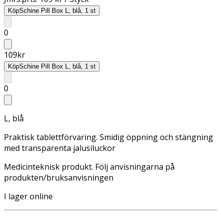
Köp
Schine Pill Box L, blå, 1 st
0
109
kr
Köp
Schine Pill Box L, blå, 1 st
0
L, blå
Praktisk tablettförvaring. Smidig öppning och stängning
med transparenta jalusiluckor
Medicinteknisk produkt. Följ anvisningarna på
produkten/bruksanvisningen
I lager online