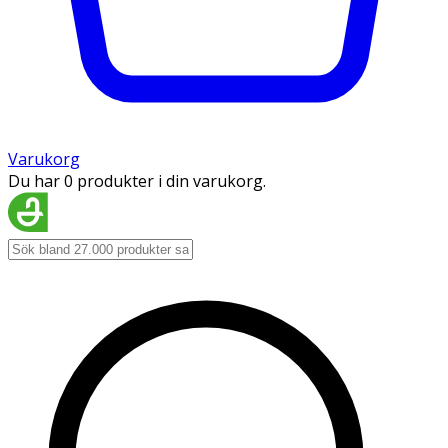
Varukorg
Du har 0 produkter i din varukorg.