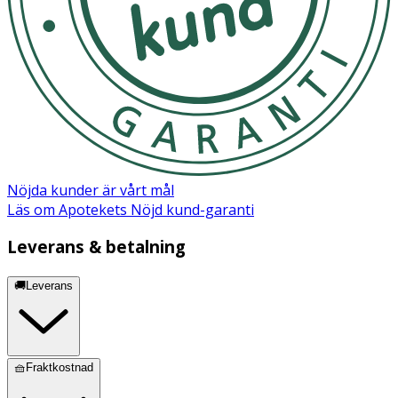
Nöjda kunder är vårt mål
Läs om Apotekets Nöjd kund-garanti
Leverans & betalning
🚚Leverans
🧺Fraktkostnad