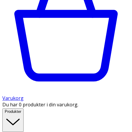
Varukorg
Du har 0 produkter i din varukorg.
Produkter