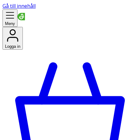
Gå till innehåll
Meny
Logga in