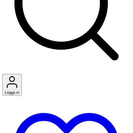
Logga in