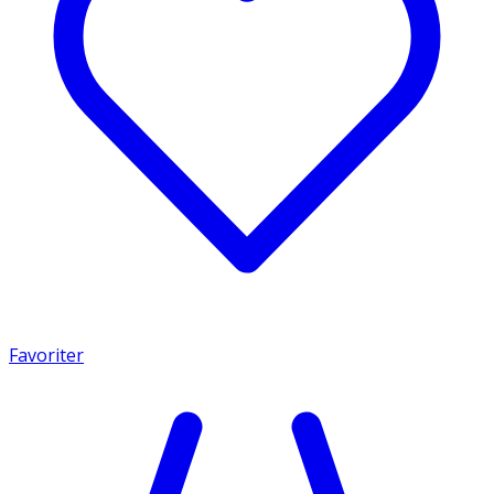
Favoriter