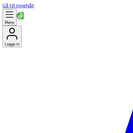
Gå till innehåll
Meny
Logga in