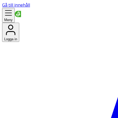
Gå till innehåll
Meny
Logga in