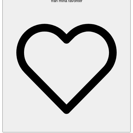
från mina favoriter