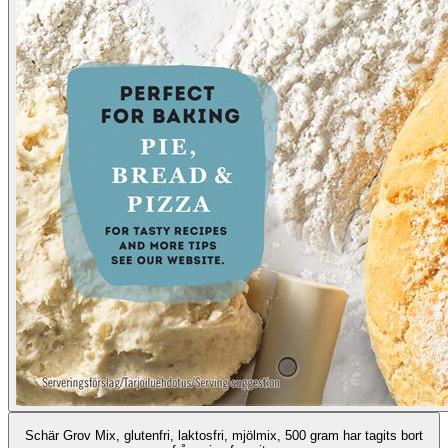
Schär Grov Mix, glutenfri, laktosfri, mjölmix, 500 gram har tagits bort