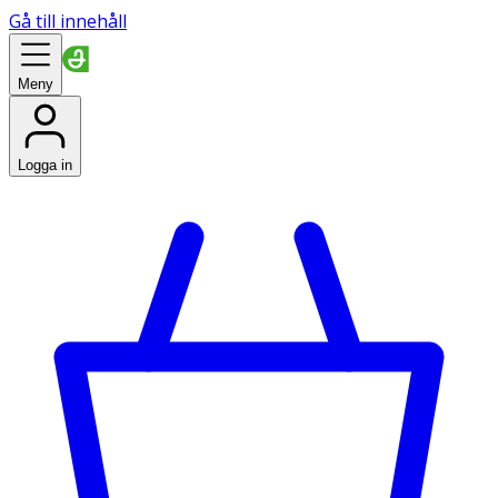
Gå till innehåll
Meny
Logga in