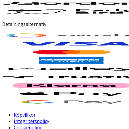
Betalningsalternativ
Köpvillkor
Integritetspolicy
Cookiepolicy