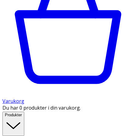
Varukorg
Du har 0 produkter i din varukorg.
Produkter