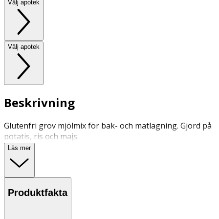
Välj apotek
Välj apotek
Beskrivning
Glutenfri grov mjölmix för bak- och matlagning. Gjord på
potatis, ris och majs.
Läs mer
Produktfakta