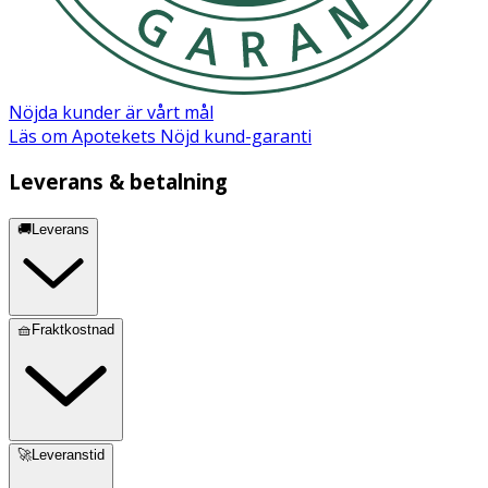
Nöjda kunder är vårt mål
Läs om Apotekets Nöjd kund-garanti
Leverans & betalning
🚚Leverans
🧺Fraktkostnad
🚀Leveranstid