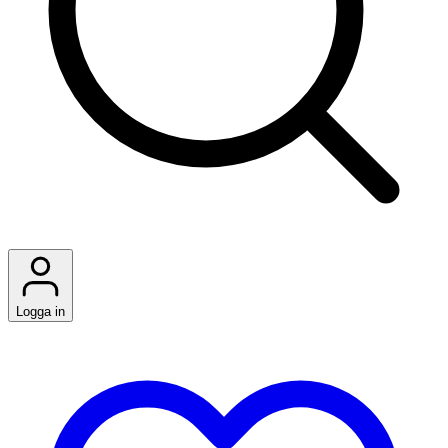
Logga in