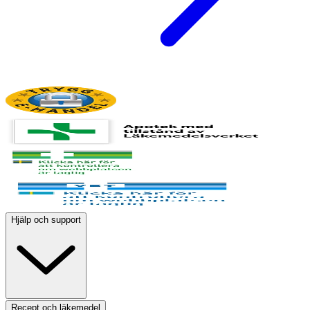
Hjälp och support
Recept och läkemedel