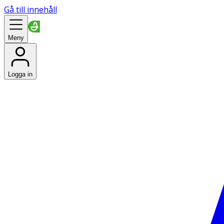
Gå till innehåll
Meny
Logga in