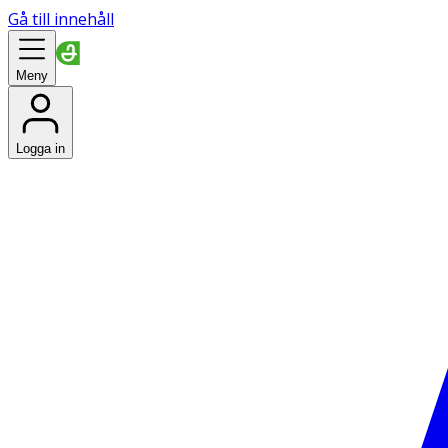
Gå till innehåll
Meny
Logga in