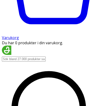
Varukorg
Du har 0 produkter i din varukorg.