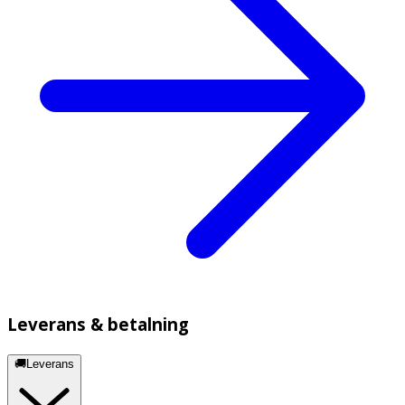
Leverans & betalning
🚚Leverans