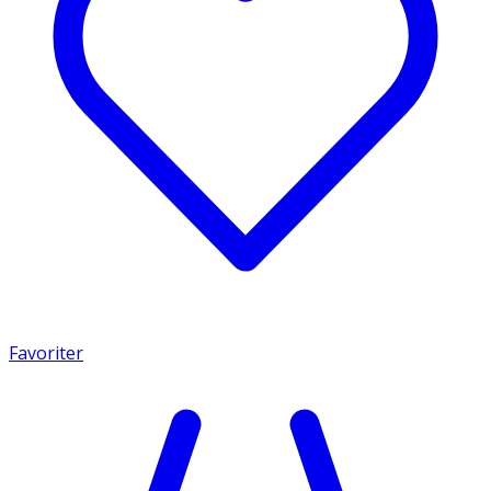
Favoriter