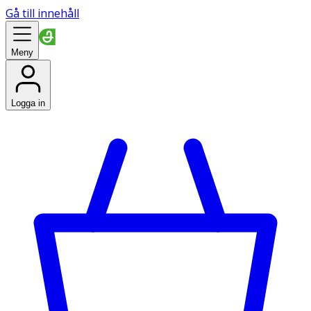
Gå till innehåll
Meny
Logga in