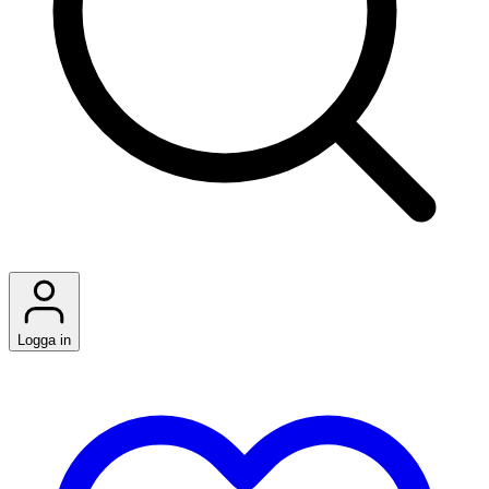
Logga in