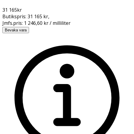
31 165
kr
Butikspris:
31 165 kr
,
Jmfs.pris:
1 246,60 kr / milliliter
Bevaka vara