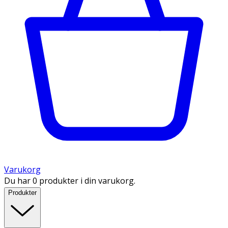
Varukorg
Du har 0 produkter i din varukorg.
Produkter