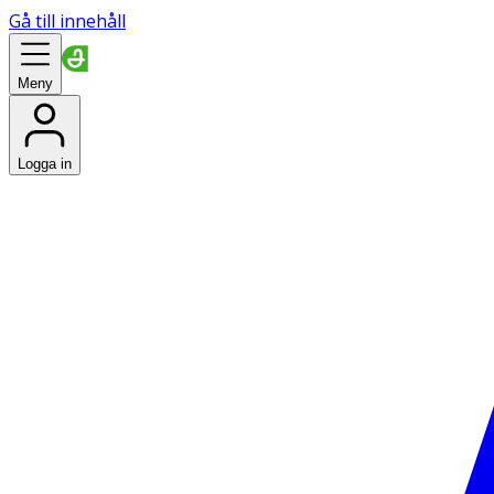
Gå till innehåll
Meny
Logga in