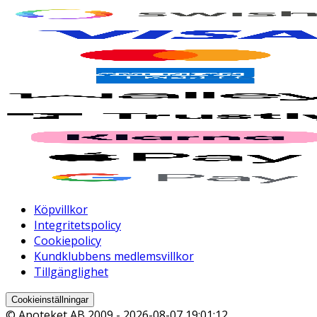
Köpvillkor
Integritetspolicy
Cookiepolicy
Kundklubbens medlemsvillkor
Tillgänglighet
Cookieinställningar
© Apoteket AB 2009 -
2026-08-07 19:01:12