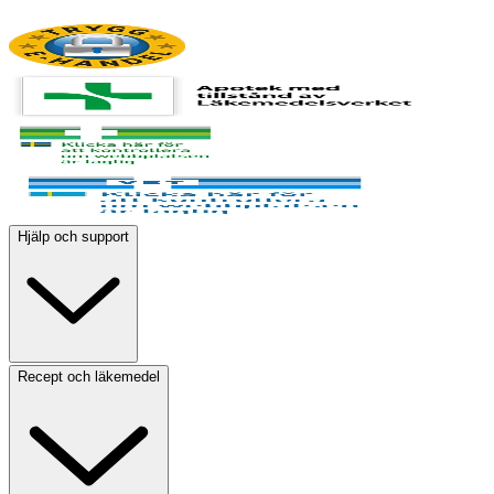
Hjälp och support
Recept och läkemedel