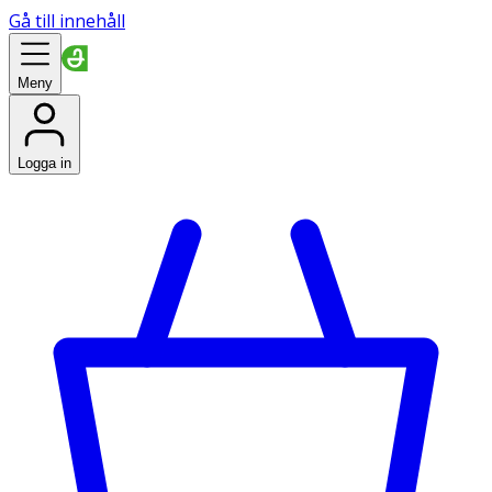
Gå till innehåll
Meny
Logga in