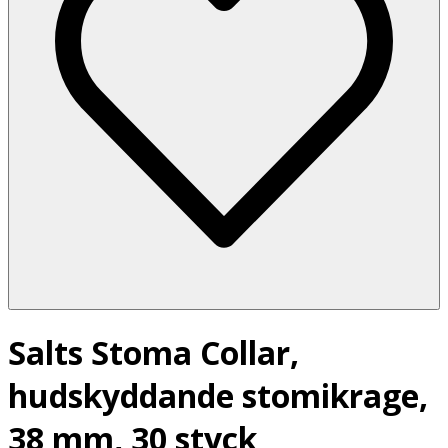
Salts Stoma Collar,
hudskyddande stomikrage,
38 mm, 30 styck