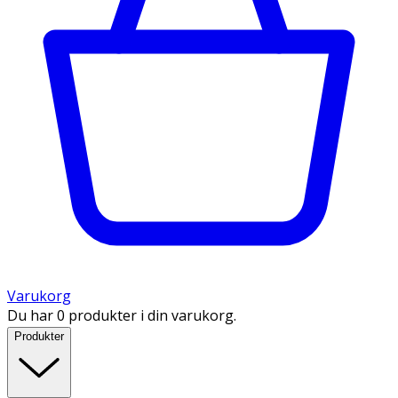
Varukorg
Du har 0 produkter i din varukorg.
Produkter