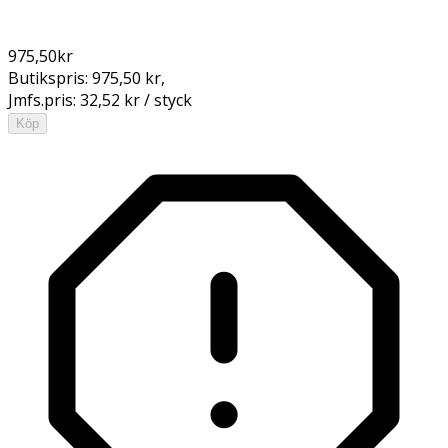
975,50
kr
Butikspris:
975,50 kr
,
Jmfs.pris:
32,52 kr / styck
Köp