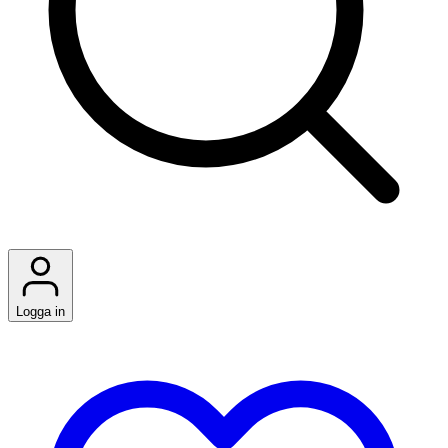
Logga in