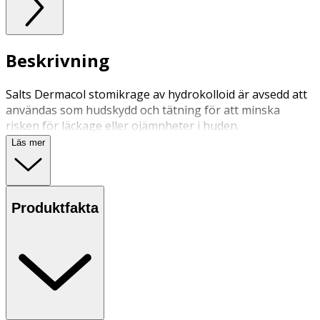
Beskrivning
Salts Dermacol stomikrage av hydrokolloid är avsedd att
användas som hudskydd och tätning för att minska
risken för läckage eller ojämnheter i huden.
Läs mer
Produktfakta