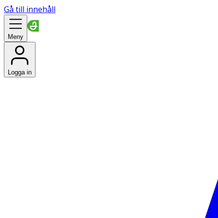
Gå till innehåll
Meny
Logga in