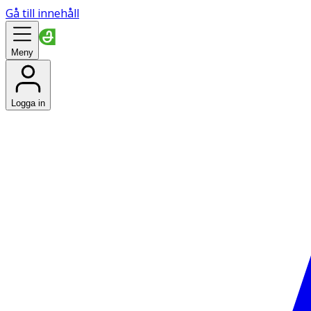
Gå till innehåll
Meny
Logga in