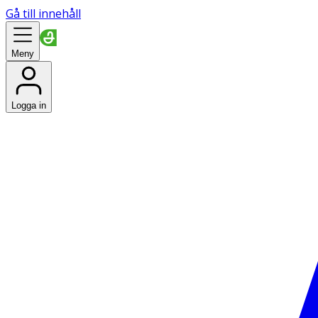
Gå till innehåll
Meny
Logga in