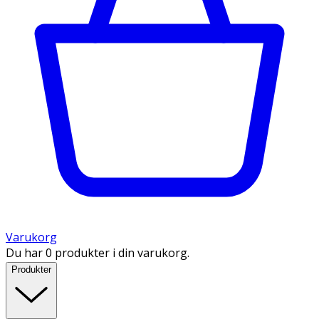
Varukorg
Du har 0 produkter i din varukorg.
Produkter