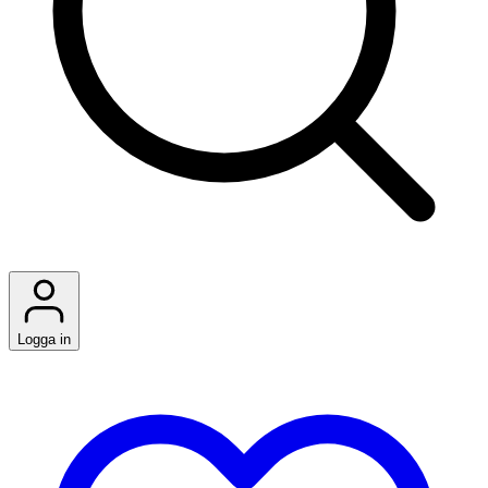
Logga in