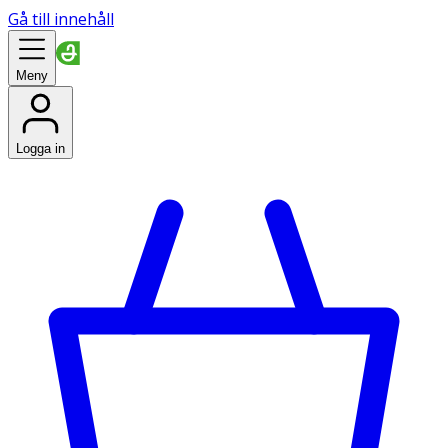
Gå till innehåll
Meny
Logga in