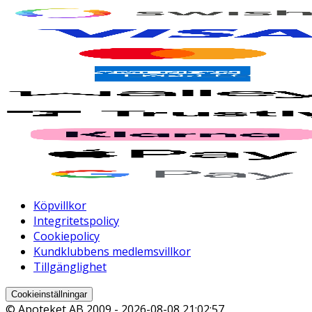
Köpvillkor
Integritetspolicy
Cookiepolicy
Kundklubbens medlemsvillkor
Tillgänglighet
Cookieinställningar
© Apoteket AB 2009 -
2026-08-08 21:02:57