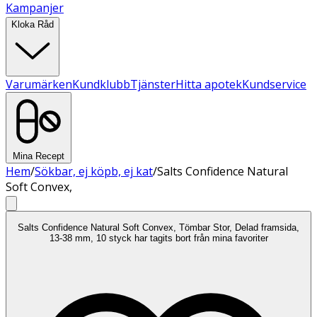
Kampanjer
Kloka Råd
Varumärken
Kundklubb
Tjänster
Hitta apotek
Kundservice
Mina Recept
Hem
/
Sökbar, ej köpb, ej kat
/
Salts Confidence Natural
Soft Convex,
Salts Confidence Natural Soft Convex, Tömbar Stor, Delad framsida,
13-38 mm, 10 styck har tagits bort från mina favoriter