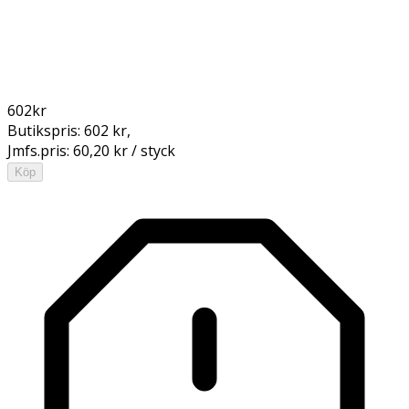
602
kr
Butikspris:
602 kr
,
Jmfs.pris:
60,20 kr / styck
Köp