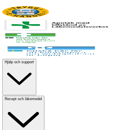
Hjälp och support
Recept och läkemedel