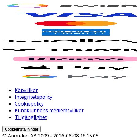
Köpvillkor
Integritetspolicy
Cookiepolicy
Kundklubbens medlemsvillkor
Tillgänglighet
Cookieinställningar
© Apoteket AB 2009 -
2026-08-08 16:15:05