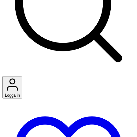
Logga in