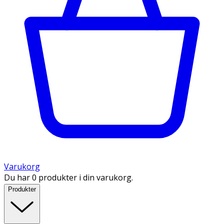
Varukorg
Du har 0 produkter i din varukorg.
Produkter