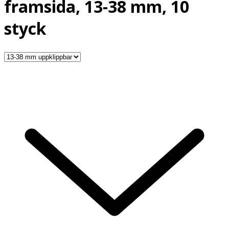
framsida, 13-38 mm, 10
styck