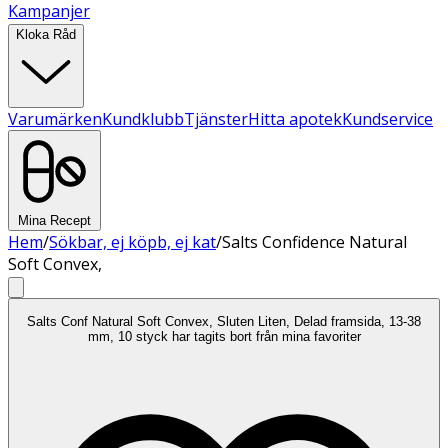
Kampanjer
Kloka Råd
Varumärken
Kundklubb
Tjänster
Hitta apotek
Kundservice
Mina Recept
Hem
/
Sökbar, ej köpb, ej kat
/
Salts Confidence Natural
Soft Convex,
Salts Conf Natural Soft Convex, Sluten Liten, Delad framsida, 13-38
mm, 10 styck har tagits bort från mina favoriter