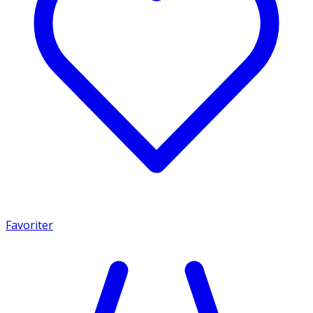
Favoriter