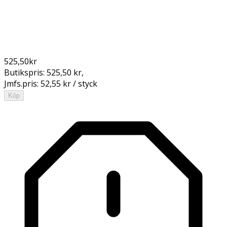
525,50
kr
Butikspris:
525,50 kr
,
Jmfs.pris:
52,55 kr / styck
Köp