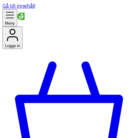
Gå till innehåll
Meny
Logga in