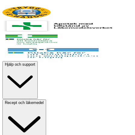
Hjälp och support
Recept och läkemedel