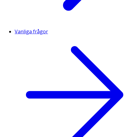
Vanliga frågor