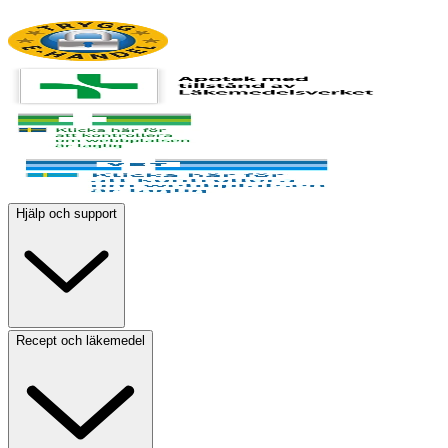
Hjälp och support
Recept och läkemedel