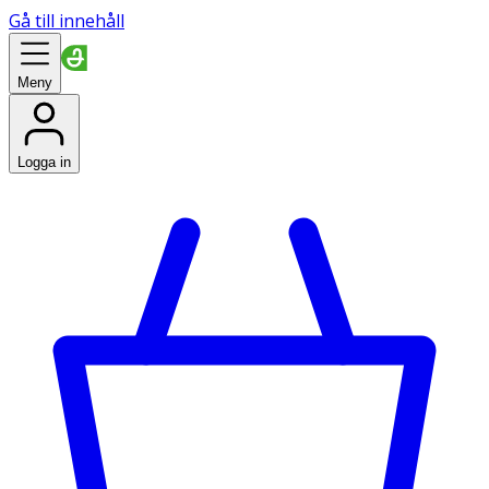
Gå till innehåll
Meny
Logga in