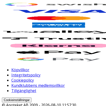
Köpvillkor
Integritetspolicy
Cookiepolicy
Kundklubbens medlemsvillkor
Tillgänglighet
Cookieinställningar
© Apoteket AB 2009 -
2026-08-10 11:57:30