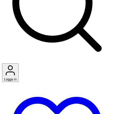
Logga in