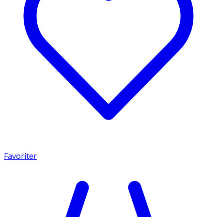
Favoriter