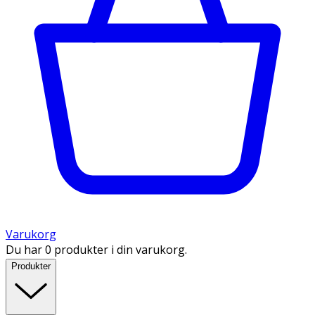
Varukorg
Du har 0 produkter i din varukorg.
Produkter