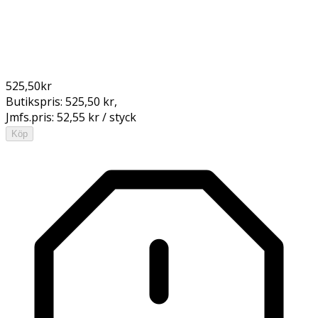
525,50
kr
Butikspris:
525,50 kr
,
Jmfs.pris:
52,55 kr / styck
Köp