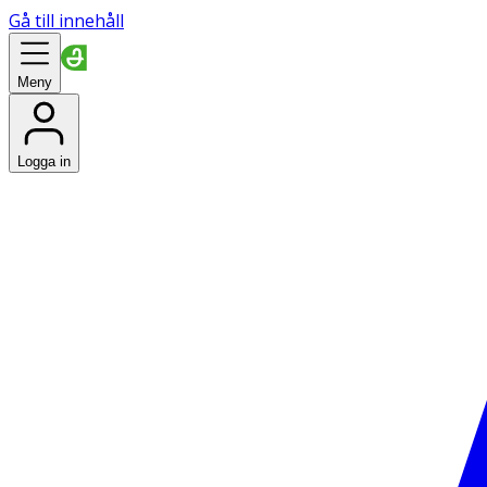
Gå till innehåll
Meny
Logga in