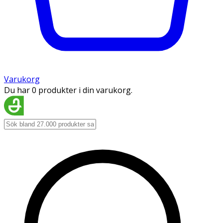
Varukorg
Du har 0 produkter i din varukorg.