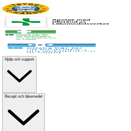
Hjälp och support
Recept och läkemedel