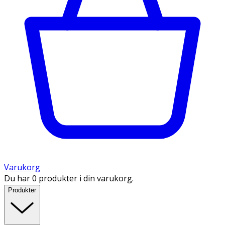
Varukorg
Du har 0 produkter i din varukorg.
Produkter