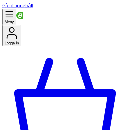
Gå till innehåll
Meny
Logga in