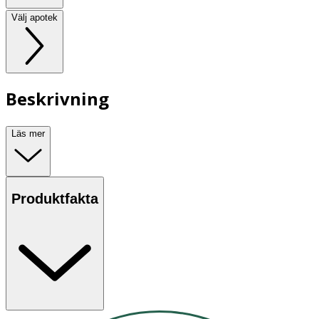
Välj apotek
Beskrivning
Läs mer
Produktfakta