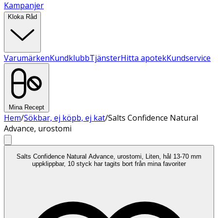
Kampanjer
Kloka Råd
Varumärken
Kundklubb
Tjänster
Hitta apotek
Kundservice
Mina Recept
Hem
/
Sökbar, ej köpb, ej kat
/
Salts Confidence Natural
Advance, urostomi
Salts Confidence Natural Advance, urostomi, Liten, hål 13-70 mm
uppklippbar, 10 styck har tagits bort från mina favoriter