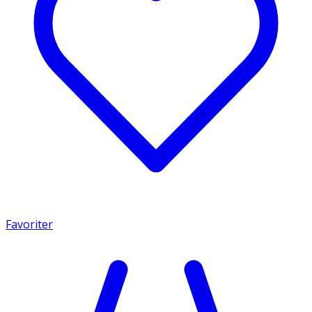
Favoriter