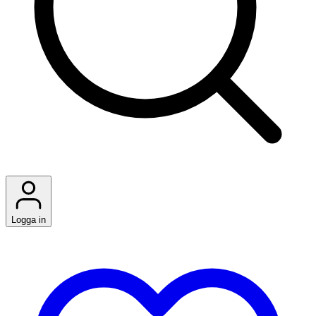
Logga in