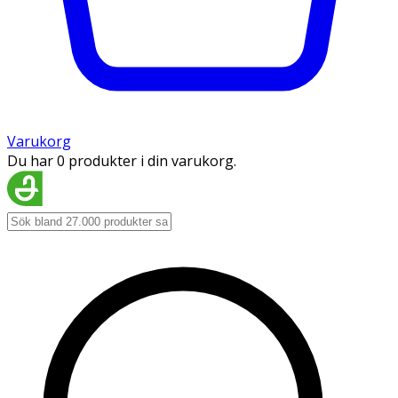
Varukorg
Du har 0 produkter i din varukorg.