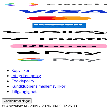
Köpvillkor
Integritetspolicy
Cookiepolicy
Kundklubbens medlemsvillkor
Tillgänglighet
Cookieinställningar
© Apoteket AB 2009 -
2026-08-09 02:25:03