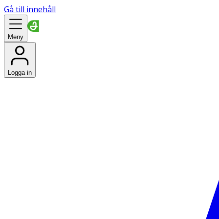
Gå till innehåll
Meny
Logga in