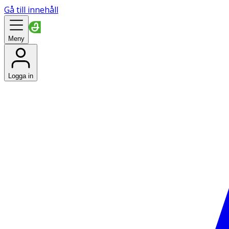
Gå till innehåll
Meny
Logga in