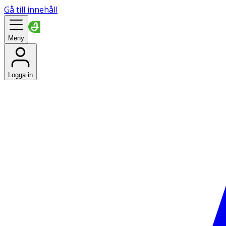
Gå till innehåll
Meny
Logga in