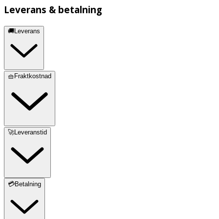
Leverans & betalning
🚚Leverans
🧺Fraktkostnad
🚀Leveranstid
💳Betalning