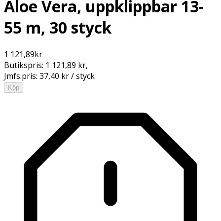
Aloe Vera, uppklippbar 13-
55 m, 30 styck
1 121,89
kr
Butikspris:
1 121,89 kr
,
Jmfs.pris:
37,40 kr / styck
Köp