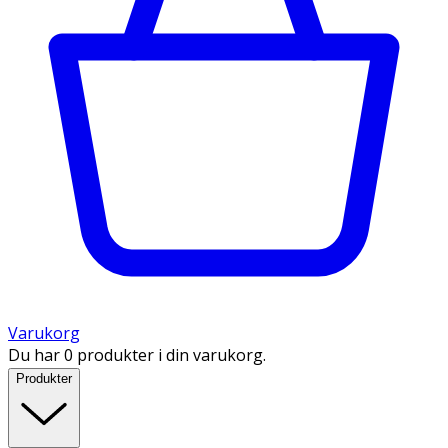
Varukorg
Du har 0 produkter i din varukorg.
Produkter