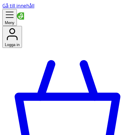
Gå till innehåll
Meny
Logga in