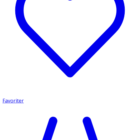
Favoriter