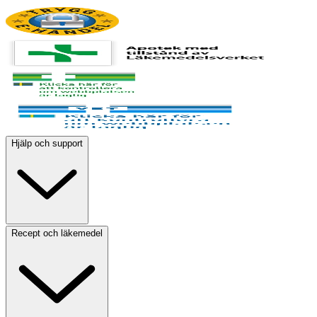
Hjälp och support
Recept och läkemedel