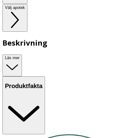
Välj apotek
Beskrivning
Läs mer
Produktfakta