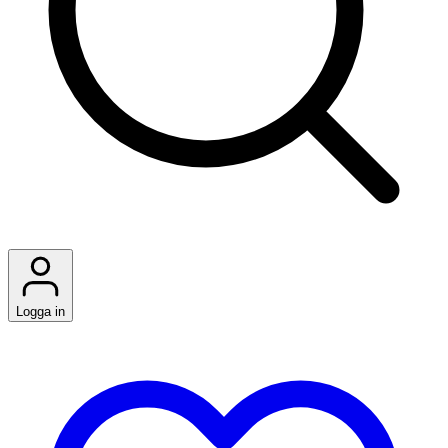
Logga in