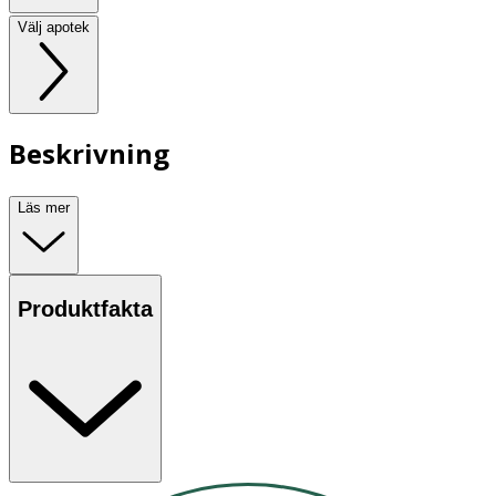
Välj apotek
Beskrivning
Läs mer
Produktfakta