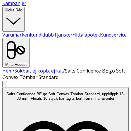
Kampanjer
Kloka Råd
Varumärken
Kundklubb
Tjänster
Hitta apotek
Kundservice
Mina Recept
Hem
/
Sökbar, ej köpb, ej kat
/
Salts Confidence BE go Soft
Convex Tömbar Standard
Salts Confidence BE go Soft Convex Tömbar Standard, uppklippb 13-
38 mm, Flexifi, 10 styck har tagits bort från mina favoriter