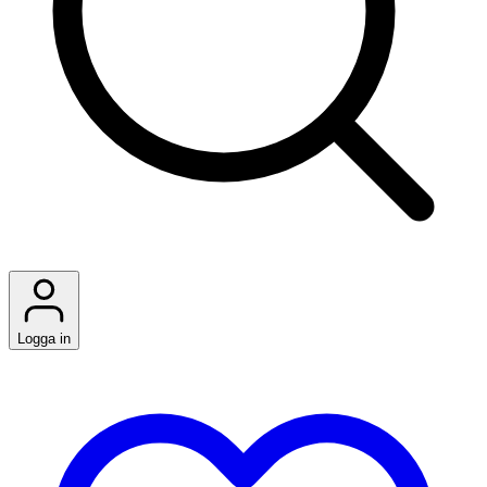
Logga in