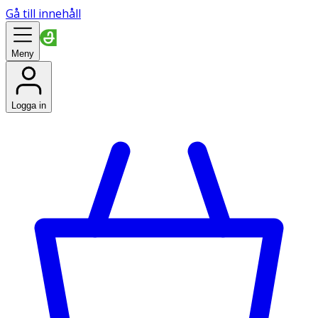
Gå till innehåll
Meny
Logga in