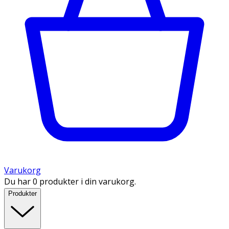
Varukorg
Du har 0 produkter i din varukorg.
Produkter