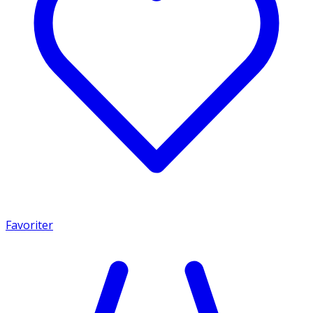
Favoriter