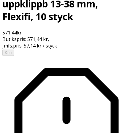
uppklippb 13-38 mm,
Flexifi, 10 styck
571,44
kr
Butikspris:
571,44 kr
,
Jmfs.pris:
57,14 kr / styck
Köp