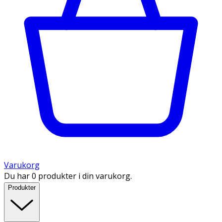
Varukorg
Du har 0 produkter i din varukorg.
Produkter