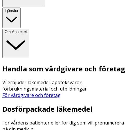
Tjänster
Om Apoteket
Handla som vårdgivare och företag
Vi erbjuder läkemedel, apoteksvaror,
förbrukningsmaterial och utbildningar.
För vårdgivare och företag
Dosförpackade läkemedel
För vårdens patienter eller för dig som vill prenumerera
på din medicin