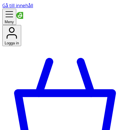
Gå till innehåll
Meny
Logga in