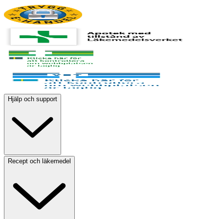
Hjälp och support
Recept och läkemedel