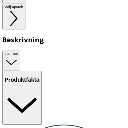
Välj apotek
Beskrivning
Läs mer
Produktfakta