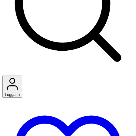
Logga in