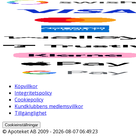
Köpvillkor
Integritetspolicy
Cookiepolicy
Kundklubbens medlemsvillkor
Tillgänglighet
Cookieinställningar
© Apoteket AB 2009 -
2026-08-07 06:49:23