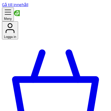
Gå till innehåll
Meny
Logga in