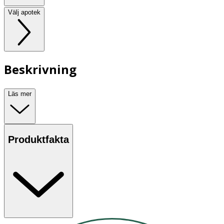
Välj apotek
Beskrivning
Läs mer
Produktfakta