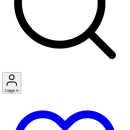
Logga in