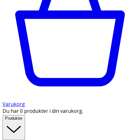
Varukorg
Du har 0 produkter i din varukorg.
Produkter