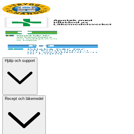
Hjälp och support
Recept och läkemedel