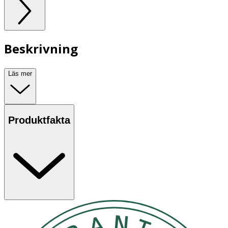
Beskrivning
Läs mer
Produktfakta