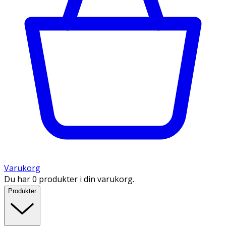
Varukorg
Du har 0 produkter i din varukorg.
Produkter