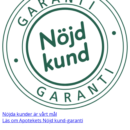
Nöjda kunder är vårt mål
Läs om Apotekets Nöjd kund-garanti