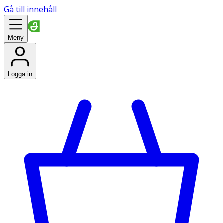
Gå till innehåll
Meny
Logga in