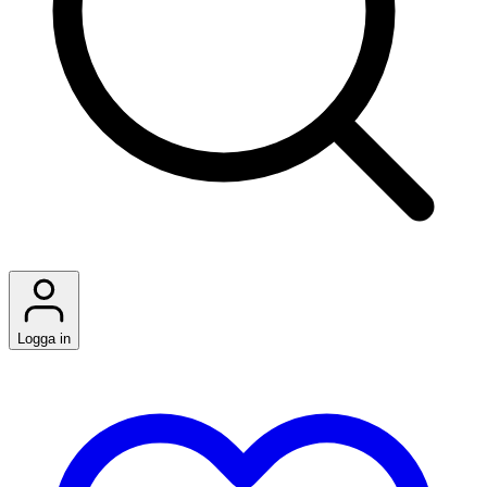
Logga in