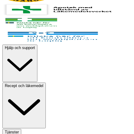
Hjälp och support
Recept och läkemedel
Tjänster