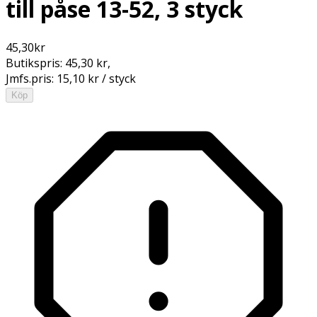
till påse 13-52, 3 styck
45,30
kr
Butikspris:
45,30 kr
,
Jmfs.pris:
15,10 kr / styck
Köp