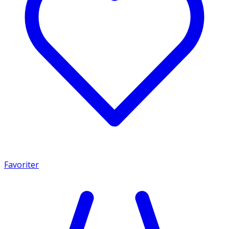
Favoriter