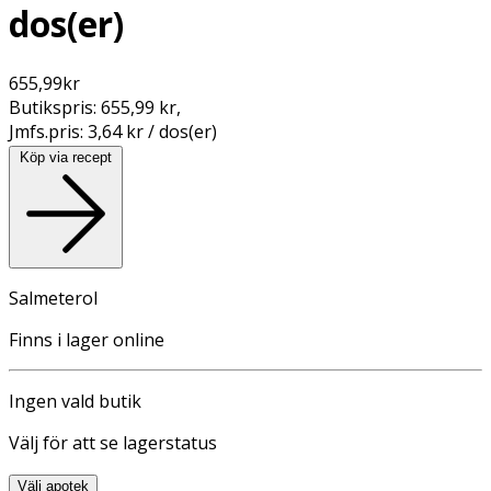
dos(er)
655,99
kr
Butikspris:
655,99 kr
,
Jmfs.pris:
3,64 kr / dos(er)
Köp via recept
Salmeterol
Finns i lager online
Ingen vald butik
Välj för att se lagerstatus
Välj apotek