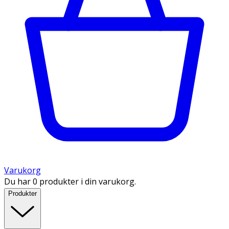
Varukorg
Du har 0 produkter i din varukorg.
Produkter