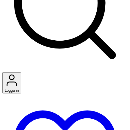
Logga in