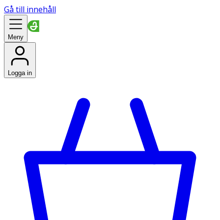
Gå till innehåll
Meny
Logga in