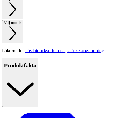
Välj apotek
Läkemedel.
Läs bipacksedeln noga före användning
Produktfakta