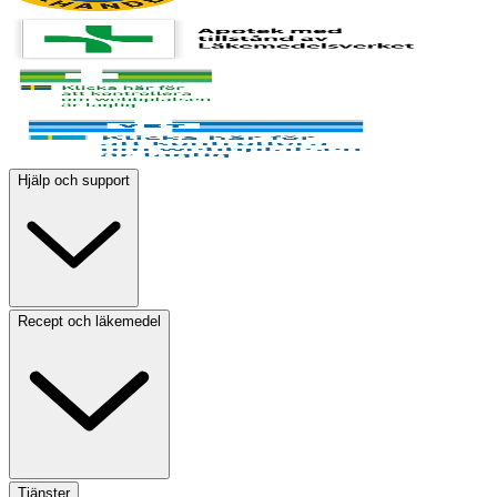
Hjälp och support
Recept och läkemedel
Tjänster