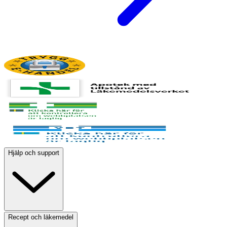
Hjälp och support
Recept och läkemedel