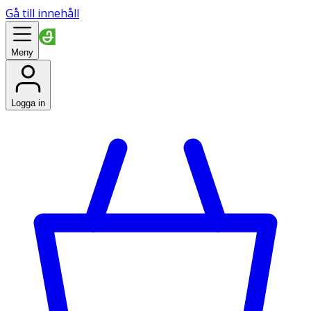
Gå till innehåll
Meny
Logga in