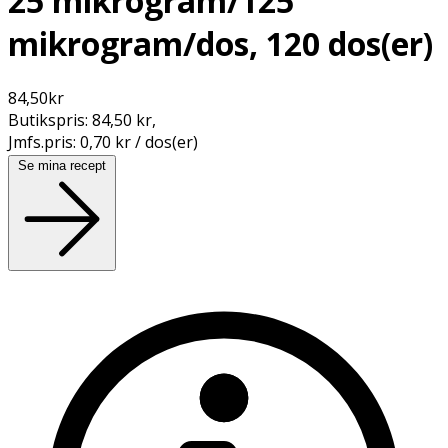
25 mikrogram/125
mikrogram/dos, 120 dos(er)
84,50
kr
Butikspris:
84,50 kr
,
Jmfs.pris:
0,70 kr / dos(er)
Se mina recept