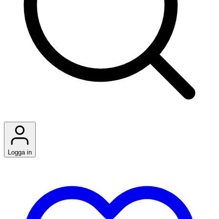
Logga in