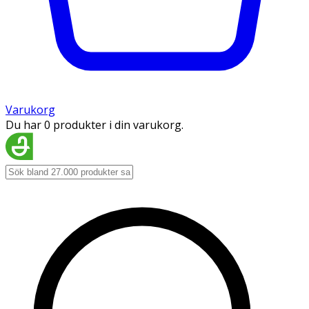
Varukorg
Du har 0 produkter i din varukorg.