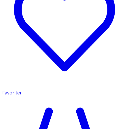
Favoriter