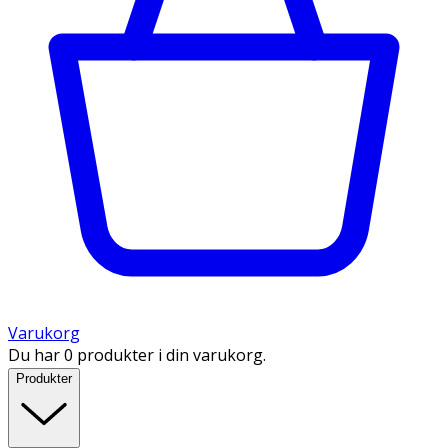
Varukorg
Du har 0 produkter i din varukorg.
Produkter