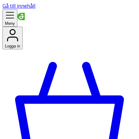
Gå till innehåll
Meny
Logga in