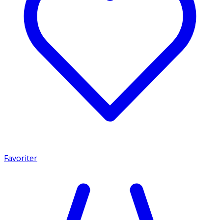
Favoriter