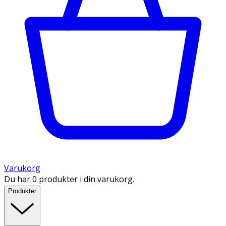
Varukorg
Du har 0 produkter i din varukorg.
Produkter