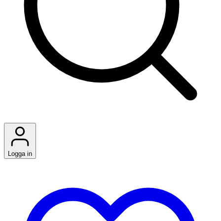
Logga in