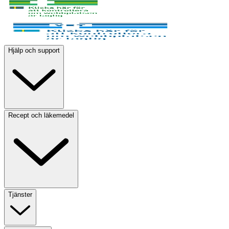
Hjälp och support
Recept och läkemedel
Tjänster