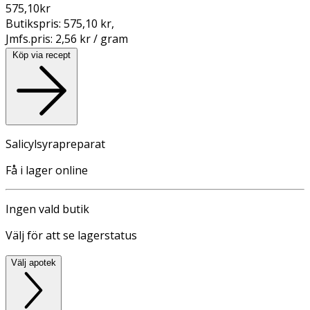
575,10
kr
Butikspris:
575,10 kr
,
Jmfs.pris:
2,56 kr / gram
Köp via recept
Salicylsyrapreparat
Få i lager online
Ingen vald butik
Välj för att se lagerstatus
Välj apotek