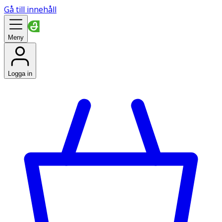
Gå till innehåll
Meny
Logga in