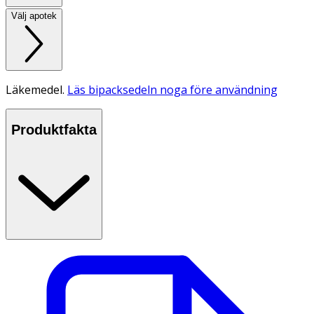
Välj apotek
Läkemedel.
Läs bipacksedeln noga före användning
Produktfakta