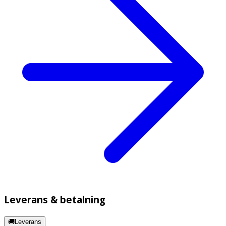
Leverans & betalning
🚚Leverans