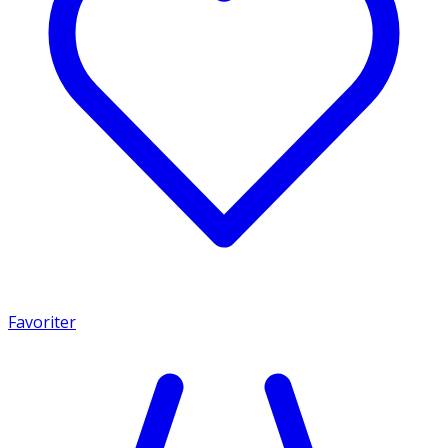
Favoriter