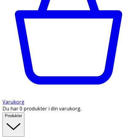
Varukorg
Du har 0 produkter i din varukorg.
Produkter