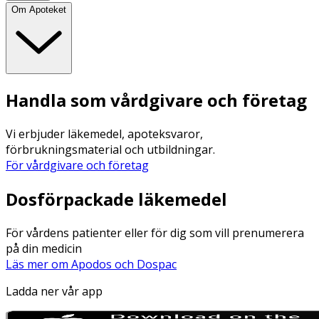
Om Apoteket
Handla som vårdgivare och företag
Vi erbjuder läkemedel, apoteksvaror,
förbrukningsmaterial och utbildningar.
För vårdgivare och företag
Dosförpackade läkemedel
För vårdens patienter eller för dig som vill prenumerera
på din medicin
Läs mer om Apodos och Dospac
Ladda ner vår app