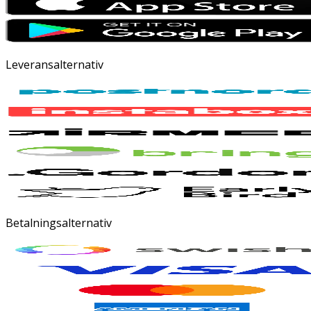
Leveransalternativ
Betalningsalternativ