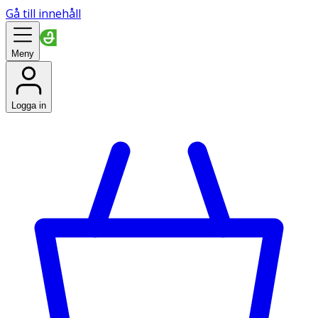
Gå till innehåll
Meny
Logga in