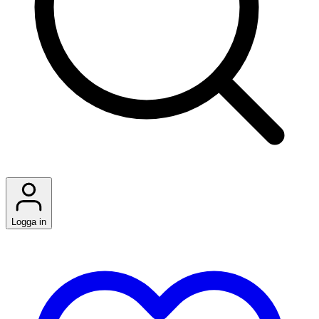
Logga in