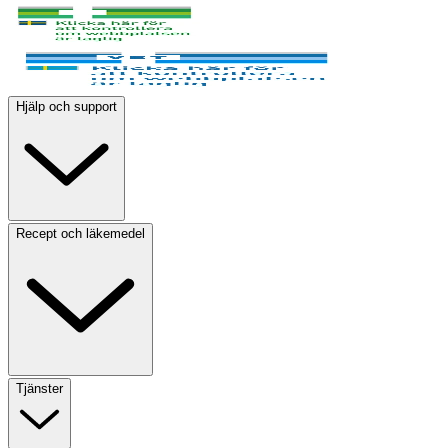
Hjälp och support
Recept och läkemedel
Tjänster