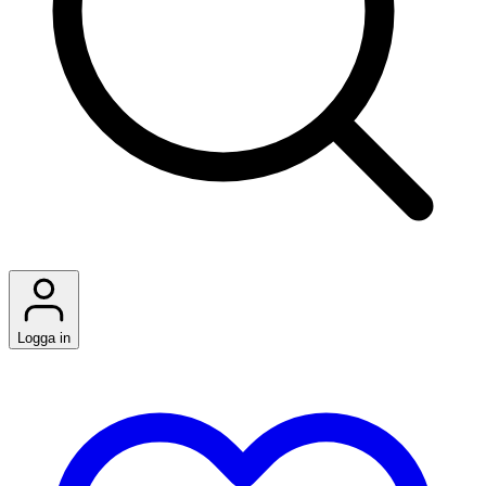
Logga in