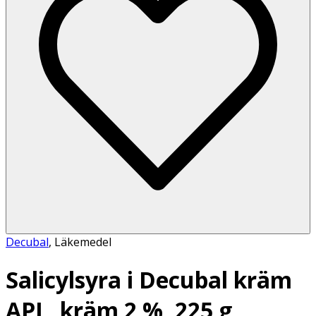
Decubal
,
Läkemedel
Salicylsyra i Decubal kräm
APL, kräm 2 %, 225 g