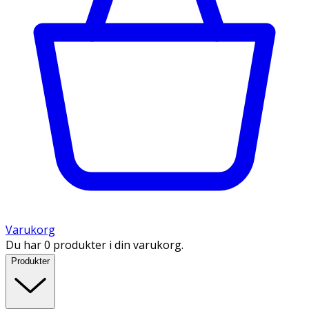
Varukorg
Du har 0 produkter i din varukorg.
Produkter