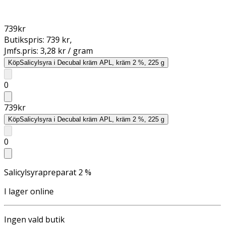
739
kr
Butikspris:
739 kr
,
Jmfs.pris:
3,28 kr / gram
Köp
Salicylsyra i Decubal kräm APL, kräm 2 %, 225 g
0
739
kr
Köp
Salicylsyra i Decubal kräm APL, kräm 2 %, 225 g
0
Salicylsyrapreparat 2 %
I lager online
Ingen vald butik