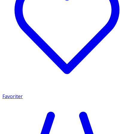
Favoriter