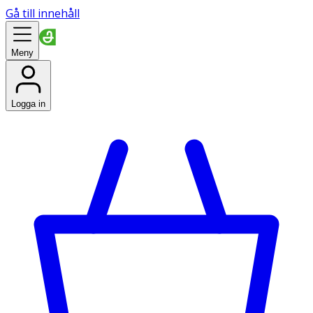
Gå till innehåll
Meny
Logga in