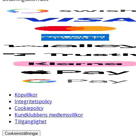
Köpvillkor
Integritetspolicy
Cookiepolicy
Kundklubbens medlemsvillkor
Tillgänglighet
Cookieinställningar