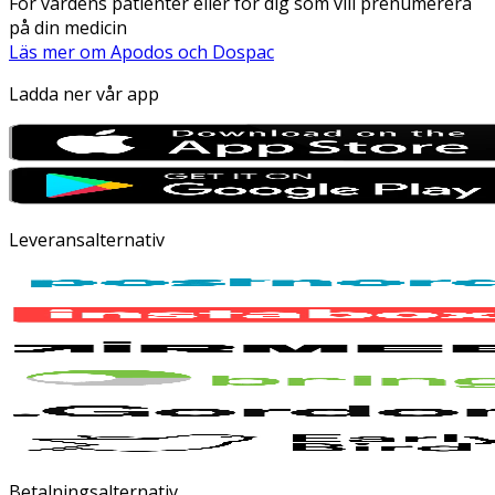
För vårdens patienter eller för dig som vill prenumerera
på din medicin
Läs mer om Apodos och Dospac
Ladda ner vår app
Leveransalternativ
Betalningsalternativ