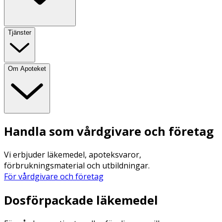
Tjänster
Om Apoteket
Handla som vårdgivare och företag
Vi erbjuder läkemedel, apoteksvaror,
förbrukningsmaterial och utbildningar.
För vårdgivare och företag
Dosförpackade läkemedel