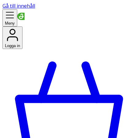
Gå till innehåll
Meny
Logga in