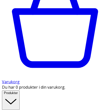
Varukorg
Du har 0 produkter i din varukorg.
Produkter