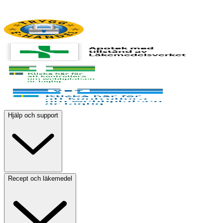
Hjälp och support
Recept och läkemedel