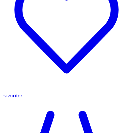
Favoriter