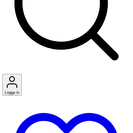
Logga in