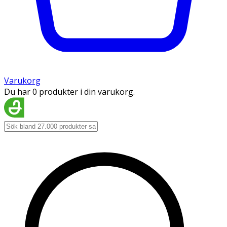
Varukorg
Du har 0 produkter i din varukorg.