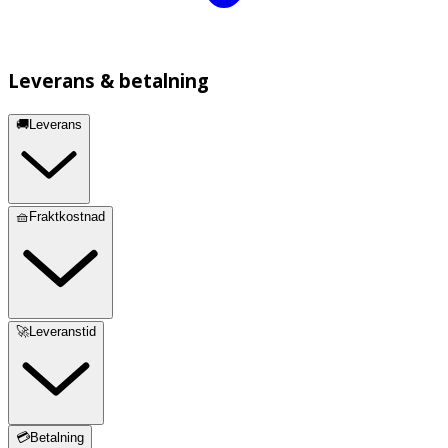
Leverans & betalning
🚚Leverans
🧺Fraktkostnad
🚀Leveranstid
💳Betalning