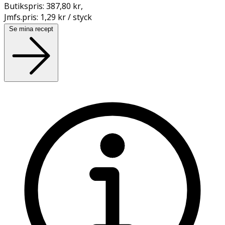
Butikspris:
387,80 kr
,
Jmfs.pris:
1,29 kr / styck
Se mina recept