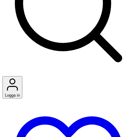
Logga in