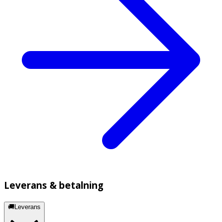
Leverans & betalning
🚚Leverans