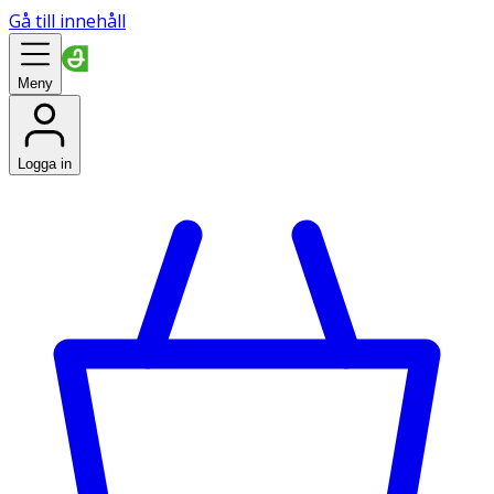
Gå till innehåll
Meny
Logga in