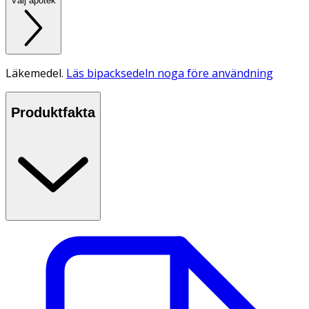
Välj apotek
Läkemedel.
Läs bipacksedeln noga före användning
Produktfakta