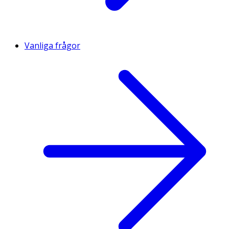
Vanliga frågor