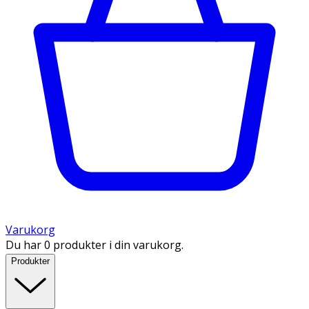
Varukorg
Du har 0 produkter i din varukorg.
Produkter