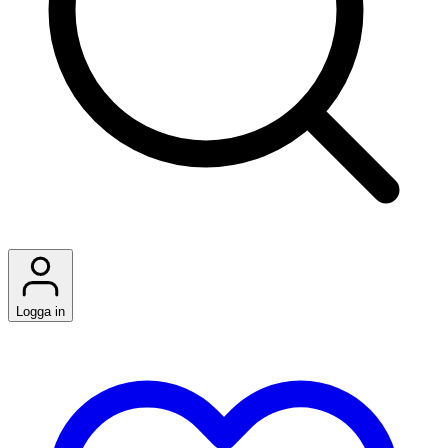
Logga in