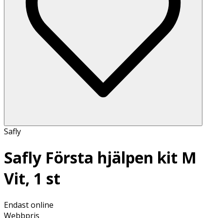
Safly
Safly Första hjälpen kit M
Vit, 1 st
Endast online
Webbpris