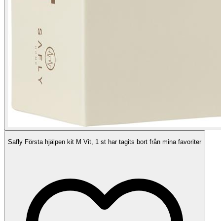
Safly Första hjälpen kit M Vit, 1 st har tagits bort från mina favoriter