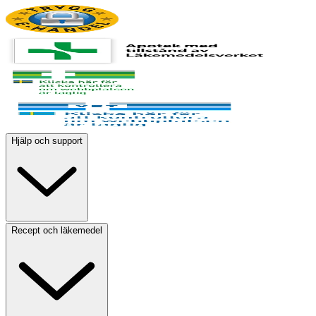
Hjälp och support
Recept och läkemedel