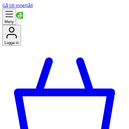
Gå till innehåll
Meny
Logga in