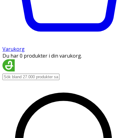
Varukorg
Du har 0 produkter i din varukorg.