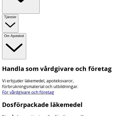
Tjänster
Om Apoteket
Handla som vårdgivare och företag
Vi erbjuder läkemedel, apoteksvaror,
förbrukningsmaterial och utbildningar.
För vårdgivare och företag
Dosförpackade läkemedel