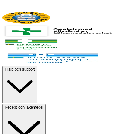
Hjälp och support
Recept och läkemedel