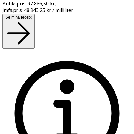
Butikspris:
97 886,50 kr
,
Jmfs.pris:
48 943,25 kr / milliliter
Se mina recept