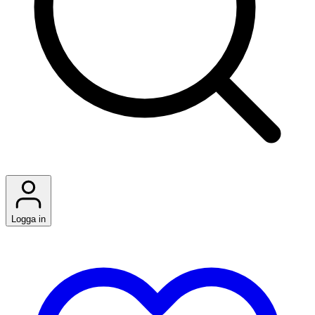
Logga in