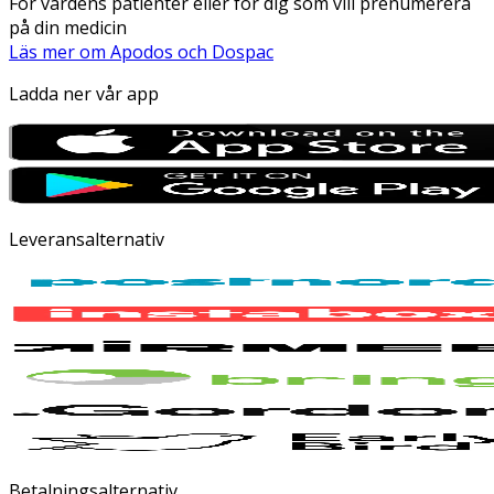
För vårdens patienter eller för dig som vill prenumerera
på din medicin
Läs mer om Apodos och Dospac
Ladda ner vår app
Leveransalternativ
Betalningsalternativ