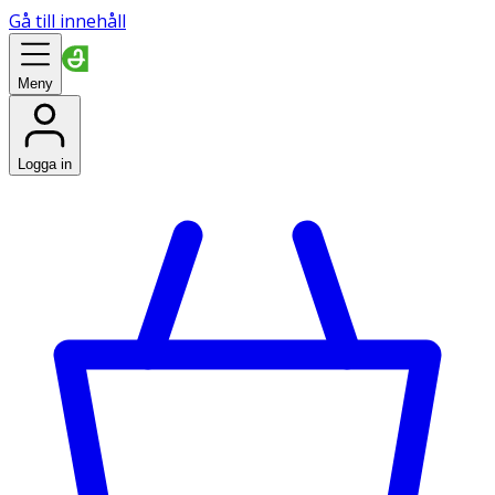
Gå till innehåll
Meny
Logga in