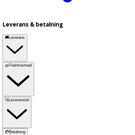
Leverans & betalning
🚚Leverans
🧺Fraktkostnad
🚀Leveranstid
💳Betalning