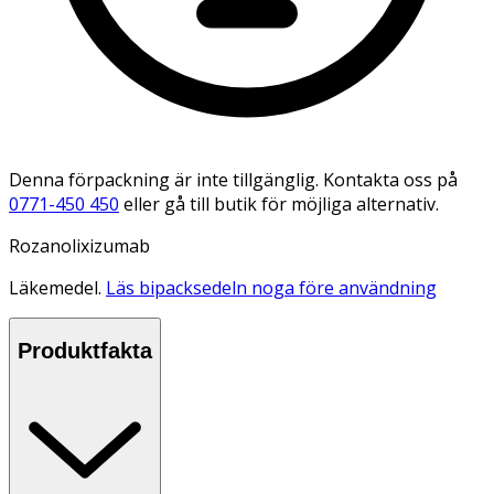
Denna förpackning är inte tillgänglig. Kontakta oss på
0771-450 450
eller gå till butik för möjliga alternativ.
Rozanolixizumab
Läkemedel.
Läs bipacksedeln noga före användning
Produktfakta