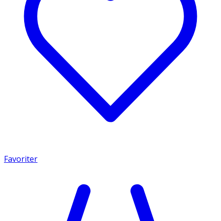
Favoriter