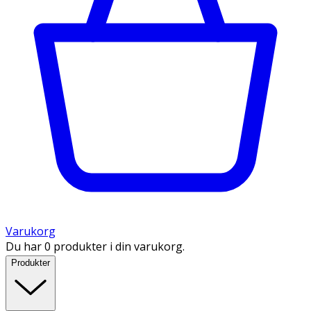
Varukorg
Du har 0 produkter i din varukorg.
Produkter